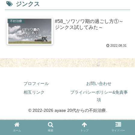
ジンクス
#58_ソワソワ期の過ごし方①～
不妊治療
ジンクス試してみた～
2022.08.31
プロフィール
お問い合わせ
相互リンク
プライバシーポリシー&免責事
項
© 2022-2026 ayase 20代からの不妊治療.
ホーム
検索
トップ
サイドバー