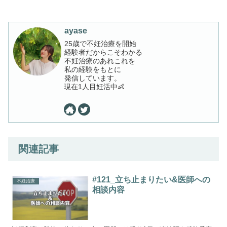
ayase
25歳で不妊治療を開始
経験者だからこそわかる
不妊治療のあれこれを
私の経験をもとに
発信しています。
現在1人目妊活中👶
関連記事
#121_立ち止まりたい&医師への
不妊治療
相談内容