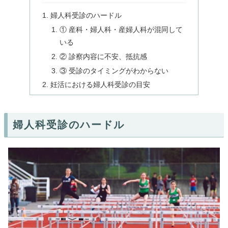
婦人科受診のハードル
① 産科・婦人科・産婦人科が混同して
いる
② 診察内容に不安、抵抗感
③ 受診のタイミングがわからない
妊活における婦人科受診の目安
婦人科受診のハードル