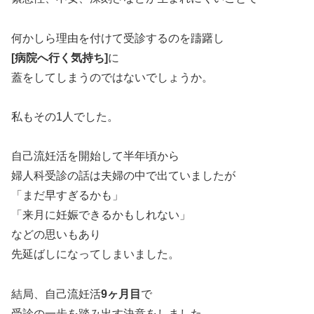
何かしら理由を付けて受診するのを躊躇し
[病院へ行く気持ち]
に
蓋をしてしまうのではないでしょうか。
私もその1人でした。
自己流妊活を開始して半年頃から
婦人科受診の話は夫婦の中で出ていましたが
「まだ早すぎるかも」
「来月に妊娠できるかもしれない」
などの思いもあり
先延ばしになってしまいました。
結局、自己流妊活
9ヶ月目
で
受診の一歩を踏み出す決意をしました。