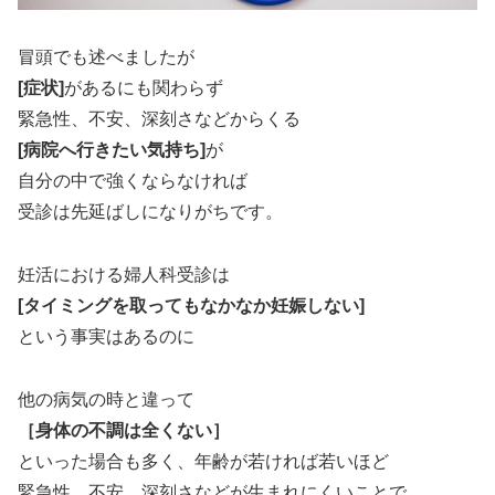
冒頭でも述べましたが
[症状]
があるにも関わらず
緊急性、不安、深刻さなどからくる
[病院へ行きたい気持ち]
が
自分の中で強くならなければ
受診は先延ばしになりがちです。
妊活における婦人科受診は
[タイミングを取ってもなかなか妊娠しない]
という事実はあるのに
他の病気の時と違って
［身体の不調は全くない］
といった場合も多く、年齢が若ければ若いほど
緊急性、不安、深刻さなどが生まれにくいことで