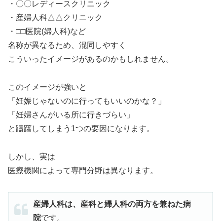
・〇〇レディースクリニック
・産婦人科△△クリニック
・□□医院(婦人科)など
名称が異なるため、混同しやすく
こういったイメージがあるのかもしれません。
このイメージが強いと
「妊娠じゃないのに行ってもいいのかな？」
「妊婦さんがいる所に行きづらい」
と躊躇してしまう1つの要因になります。
しかし、実は
医療機関によって専門分野は異なります。
産婦人科は、産科と婦人科の両方を兼ねた病
院
です。