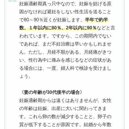
妊娠適齢期真っ只中なので、妊娠を妨げる原
因がなければ避妊をしない性生活を送ること
で80～90％近くが妊娠します。
半年で約半
数、１年以内に80％、2年以内に90％
などと言
われています。ですから、この期間内でない
であれば、まだ不妊治療は早いかもしれませ
ん。ただし、月経不順がある、月経痛がきつ
い、性行為中に痛みを感じるなどの症状があ
る場合には、一度、婦人科で検診を受けまし
ょう。
〈妻の年齢が30代後半の場合〉
妊娠適齢期からは遠くはありませんが、女性
の年齢は妊娠、出産に大いに関わってきま
す。これら卵の数が減少することと、卵子の
質が低下することが原因です。結婚から年数