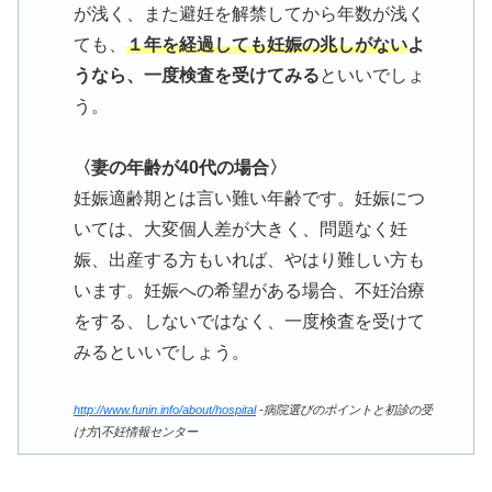
が浅く、また避妊を解禁してから年数が浅く
ても、
１年を経過しても妊娠の兆しがない
よ
うなら、一度検査を受けてみる
といいでしょ
う。
〈妻の年齢が40代の場合〉
妊娠適齢期とは言い難い年齢です。妊娠につ
いては、大変個人差が大きく、問題なく妊
娠、出産する方もいれば、やはり難しい方も
います。妊娠への希望がある場合、不妊治療
をする、しないではなく、一度検査を受けて
みるといいでしょう。
http://www.funin.info/about/hospital
-病院選びのポイントと初診の受
け方|不妊情報センター