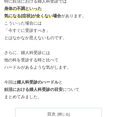
特に妊活における婦人科受診では
身体の不調といった
気になる[症状]が全くない
場合
があります。
こういった場合には
「今すぐに受診すべき」
とはなかなか思えないものです。
さらに、婦人科受診には
他の科を受診する時と比べて
ハードルがあるような気がします。
今回は
婦人科受診のハードル
と
妊活における婦人科受診の目安
について
まとめてみました。
目次