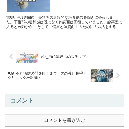
採卵から1週間後、受精卵の最終的な培養結果を聞きに受診しまし
た。下腹部の違和感は既になく体調面は回復していました。診察室に
入ると医師から… そして、健康と体質向上のために＊温活をする＊
ヨガを始める＊時間を有効的に使い夜は早く寝ることを決めました。
#07_自己流妊活のステップ
#09_不妊治療の門を叩くまで ~夫の強い希望と
クリニック検討編~
コメント
コメントを書き込む