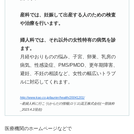
産科では、妊娠して出産する人のための検査
や治療を行います。
婦人科では、それ以外の女性特有の病気を診
ます。
月経やおりものの悩み、子宮、卵巣、乳房の
病気、性感染症、PMS/PMDD、更年期障害、
避妊、不妊の相談など、女性の幅広いトラブ
ルに対応してくれます。
http://www.kao.co.jp/laurier/health/20041201/
–産婦人科に行こう|からだの情報|ロリエ|花王株式会社(一部抜粋
_2023.4.2現在)
医療機関のホームページなどで