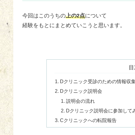
今回はこのうちの
上の2点
について
経験をもとにまとめていこうと思います。
目
Dクリニック受診のための情報収
Dクリニック説明会
説明会の流れ
Dクリニック説明会に参加して
Cクリニックへの転院報告