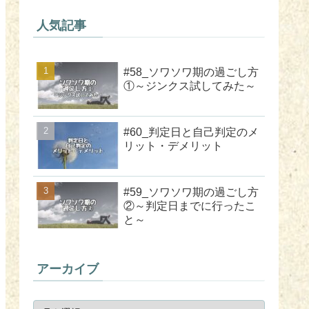
人気記事
#58_ソワソワ期の過ごし方
①～ジンクス試してみた～
#60_判定日と自己判定のメ
リット・デメリット
#59_ソワソワ期の過ごし方
②～判定日までに行ったこ
と～
アーカイブ