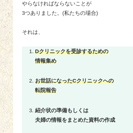
やらなければならないことが
3つありました。(私たちの場合)
それは、
Dクリニックを受診するための
情報集め
お世話になったCクリニックへの
転院報告
紹介状の準備もしくは
夫婦の情報をまとめた資料の作成