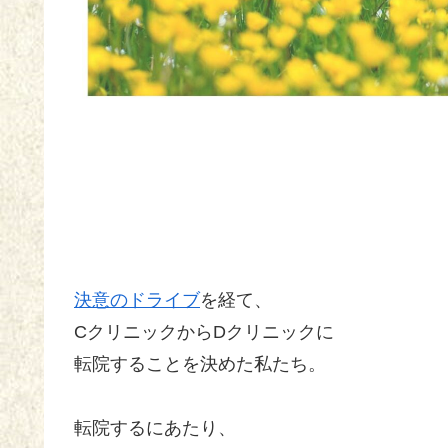
決意のドライブ
を経て、
CクリニックからDクリニックに
転院することを決めた私たち。
転院するにあたり、