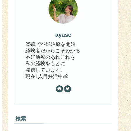
ayase
25歳で不妊治療を開始
経験者だからこそわかる
不妊治療のあれこれを
私の経験をもとに
発信しています。
現在1人目妊活中👶
検索